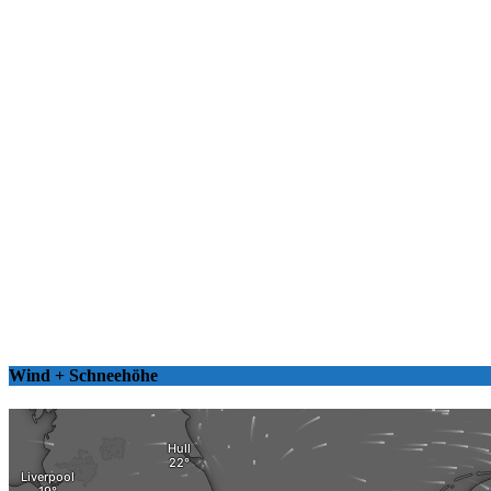
Wind + Schneehöhe