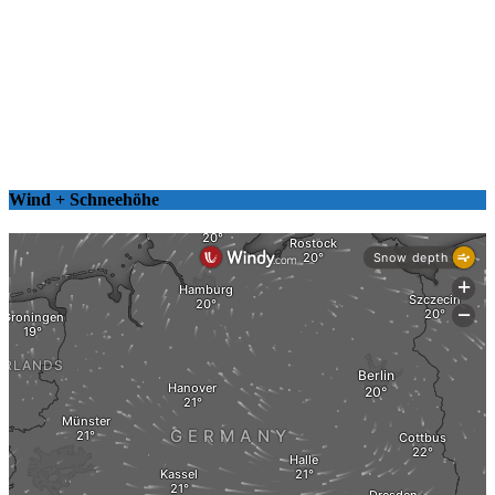
Wind + Schneehöhe