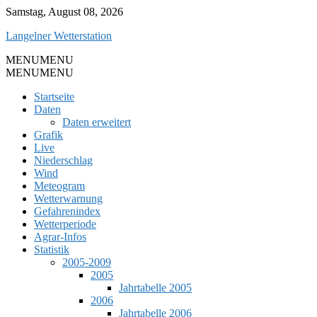
Skip
Samstag, August 08, 2026
to
Langelner Wetterstation
content
MENU
MENU
MENU
MENU
Startseite
Daten
Daten erweitert
Grafik
Live
Niederschlag
Wind
Meteogram
Wetterwarnung
Gefahrenindex
Wetterperiode
Agrar-Infos
Statistik
2005-2009
2005
Jahrtabelle 2005
2006
Jahrtabelle 2006