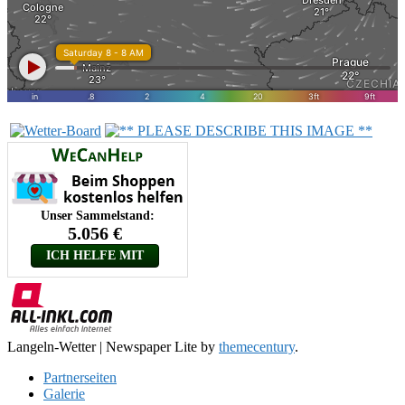
Langeln-Wetter
|
Newspaper Lite by
themecentury
.
Partnerseiten
Galerie