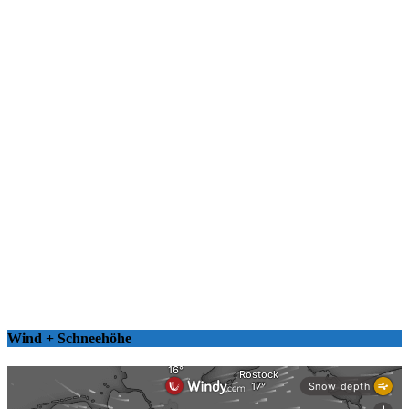
Wind + Schneehöhe