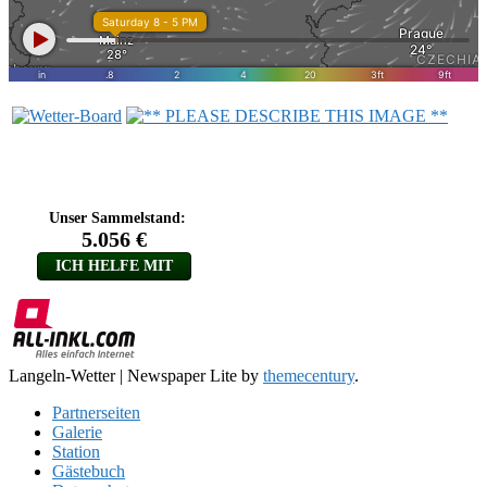
Langeln-Wetter
|
Newspaper Lite by
themecentury
.
Partnerseiten
Galerie
Station
Gästebuch