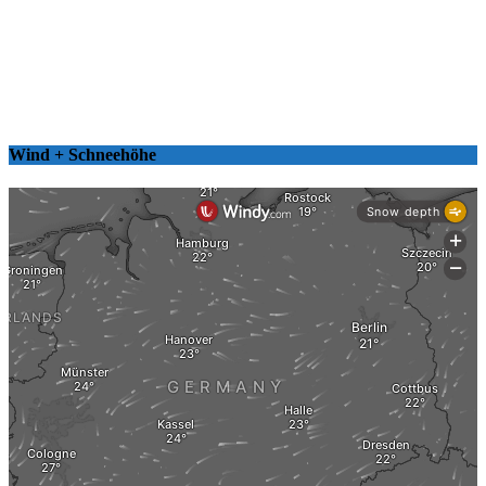
Wind + Schneehöhe